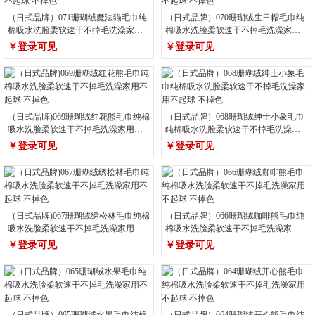
（日式品牌）071珊瑚绒魔法猫毛巾纯
（日式品牌）070珊瑚绒生日帽毛巾纯
棉吸水洗脸柔软速干不掉毛洗澡家用
棉吸水洗脸柔软速干不掉毛洗澡家用
不起球 不掉色
不起球 不掉色
￥登录可见
￥登录可见
（日式品牌)069珊瑚绒红花熊毛巾纯棉
（日式品牌）068珊瑚绒绅士小象毛巾
吸水洗脸柔软速干不掉毛洗澡家用不
纯棉吸水洗脸柔软速干不掉毛洗澡家
起球 不掉色
用不起球 不掉色
￥登录可见
￥登录可见
（日式品牌)067珊瑚绒绣松林毛巾纯棉
（日式品牌）066珊瑚绒咖啡熊毛巾纯
吸水洗脸柔软速干不掉毛洗澡家用不
棉吸水洗脸柔软速干不掉毛洗澡家用
起球 不掉色
不起球 不掉色
￥登录可见
￥登录可见