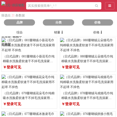
导航
筛选出
21
条数据
品牌
分类
价格
综合
销量
价格
（日式品牌）081珊瑚绒小葵花毛巾纯
（日式品牌）080珊瑚绒云朵猫毛巾纯
棉吸水洗脸柔软速干不掉毛洗澡家用
棉吸水洗脸柔软速干不掉毛洗澡家用
不起球 不掉色
不起球 不掉色
￥登录可见
￥登录可见
（日式品牌）079珊瑚绒花朵毛巾纯棉
（日式品牌）078珊瑚绒马戏猫毛巾纯
吸水洗脸柔软速干不掉毛洗澡家用不
棉吸水洗脸柔软速干不掉毛洗澡家用
起球 不掉色
不起球 不掉色
￥登录可见
￥登录可见