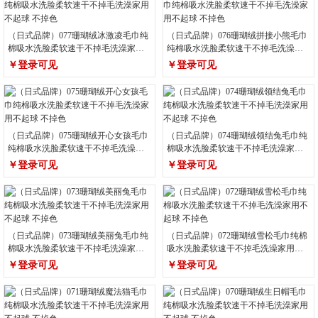
（日式品牌）077珊瑚绒冰激凌毛巾纯
（日式品牌）076珊瑚绒拼接小熊毛巾
棉吸水洗脸柔软速干不掉毛洗澡家用
纯棉吸水洗脸柔软速干不掉毛洗澡家
不起球 不掉色
用不起球 不掉色
￥登录可见
￥登录可见
（日式品牌）075珊瑚绒开心女孩毛巾
（日式品牌）074珊瑚绒领结兔毛巾纯
纯棉吸水洗脸柔软速干不掉毛洗澡家
棉吸水洗脸柔软速干不掉毛洗澡家用
用不起球 不掉色
不起球 不掉色
￥登录可见
￥登录可见
（日式品牌）073珊瑚绒美丽兔毛巾纯
（日式品牌）072珊瑚绒雪松毛巾纯棉
棉吸水洗脸柔软速干不掉毛洗澡家用
吸水洗脸柔软速干不掉毛洗澡家用不
不起球 不掉色
起球 不掉色
￥登录可见
￥登录可见