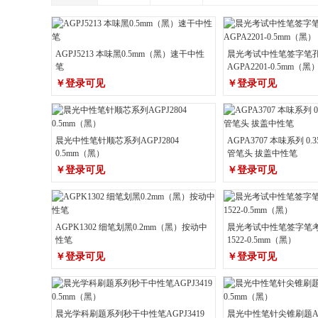
AGPJ5213 本味黑0.5mm（黑）速干中性
晨光考试中性笔签字笔
笔
AGPA2201-0.5mm（黑
￥登录可见
￥登录可见
晨光中性笔针顺芯系列AGPJ2804
AGPA3707 本味系列 0
0.5mm（黑）
管笔头 拔盖中性笔
￥登录可见
￥登录可见
AGPK1302 细笔划黑0.2mm（黑）按动中
晨光考试中性笔签字笔考
性笔
1522-0.5mm（黑）
￥登录可见
￥登录可见
晨光学科刷题系列秒干中性笔AGPJ3419
晨光中性笔针尖锥刷题AGP