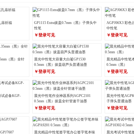
孔庙祈福
GP1115 Extra拔盖0.7mm（黑）子弹头中
AGPJ06X3 彩
）
性笔
中性笔
￥登录可见
￥登录可见
.35mm（黑）全针
晨光中性笔大容量大白鲨GP1530
晨光精品中性笔本味
0.5mm（黑）拔盖葫芦头普通油墨
0.5mm（黑）
￥登录可见
￥登录可见
试必备KGP-
晨光中性笔作业神器系列AGPC2101
晨光中性笔AGPK3
0.5mm（黑）拔盖全针管速干油墨
子弹头普通油墨
￥登录可见
￥登录可见
J7607
晨光精品中性笔签字笔办公签字笔本味
晨光考试中性笔