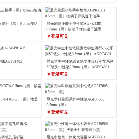
色云握手（黑）0.5mm按动
晨光刷题小能手中性笔AGPK1301
0.5mm（黑）按动子弹头速干油墨
￥登录可见
AGP81405
晨光学生中性笔碳素笔学生流行小艾系列
ST笔头中性笔0.5mm（黑） AGPC4301
￥登录可见
704 0.5mm（黑）拔盖
晨光学科刷题系列中性笔AGPJ7605
0.5mm（黑）
￥登录可见
签字笔孔庙祈福
晨光中性笔一体化大容量AGPB6901