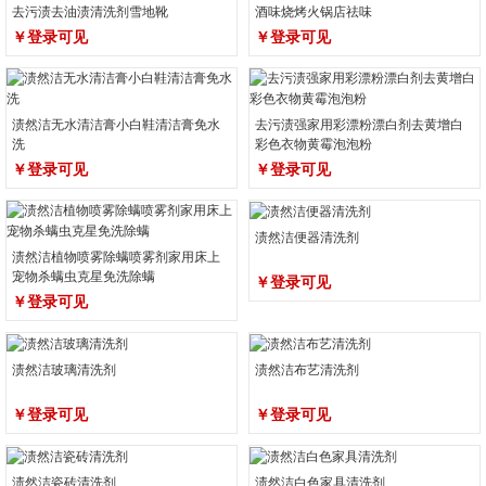
去污渍去油渍清洗剂雪地靴
酒味烧烤火锅店祛味
￥登录可见
￥登录可见
渍然洁无水清洁膏小白鞋清洁膏免水
去污渍强家用彩漂粉漂白剂去黄增白
洗
彩色衣物黄霉泡泡粉
￥登录可见
￥登录可见
渍然洁便器清洗剂
渍然洁植物喷雾除螨喷雾剂家用床上
宠物杀螨虫克星免洗除螨
￥登录可见
￥登录可见
渍然洁玻璃清洗剂
渍然洁布艺清洗剂
￥登录可见
￥登录可见
渍然洁瓷砖清洗剂
渍然洁白色家具清洗剂