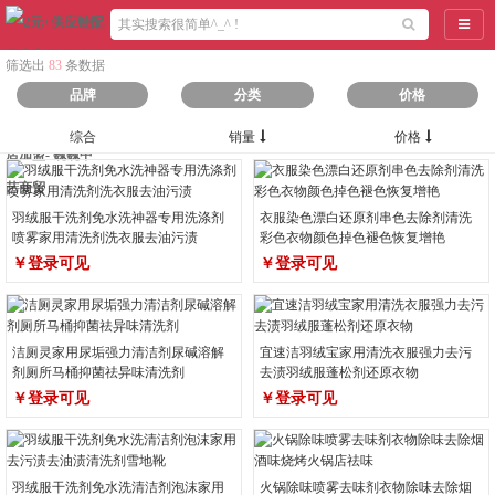
导航
筛选出
83
条数据
品牌
分类
价格
综合
销量
价格
羽绒服干洗剂免水洗神器专用洗涤剂
衣服染色漂白还原剂串色去除剂清洗
喷雾家用清洗剂洗衣服去油污渍
彩色衣物颜色掉色褪色恢复增艳
￥登录可见
￥登录可见
洁厕灵家用尿垢强力清洁剂尿碱溶解
宜速洁羽绒宝家用清洗衣服强力去污
剂厕所马桶抑菌祛异味清洗剂
去渍羽绒服蓬松剂还原衣物
￥登录可见
￥登录可见
羽绒服干洗剂免水洗清洁剂泡沫家用
火锅除味喷雾去味剂衣物除味去除烟