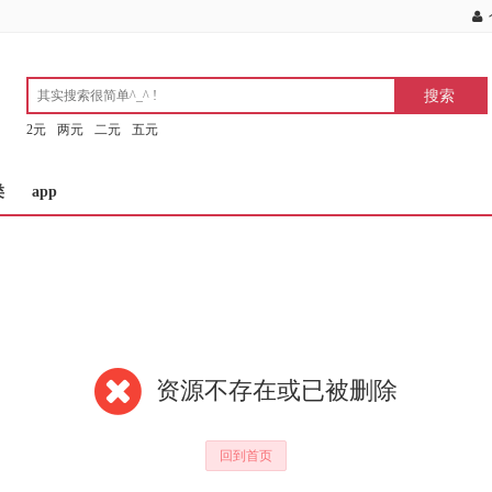
2元
两元
二元
五元
类
app
资源不存在或已被删除
回到首页