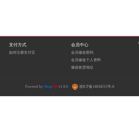
支付方式
会员中心
如何注册支付宝
会员修改密码
会员修改个人资料
修改收货地址
Powered by
Shop
XO
v1.8.0
浙ICP备14034513号-6